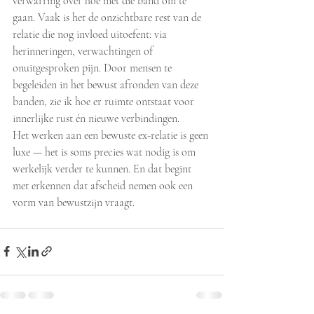
verwarring over hoe met die band om te 
gaan. Vaak is het de onzichtbare rest van de 
relatie die nog invloed uitoefent: via 
herinneringen, verwachtingen of 
onuitgesproken pijn. Door mensen te 
begeleiden in het bewust afronden van deze 
banden, zie ik hoe er ruimte ontstaat voor 
innerlijke rust én nieuwe verbindingen.
Het werken aan een bewuste ex-relatie is geen 
luxe — het is soms precies wat nodig is om 
werkelijk verder te kunnen. En dat begint 
met erkennen dat afscheid nemen ook een 
vorm van bewustzijn vraagt.