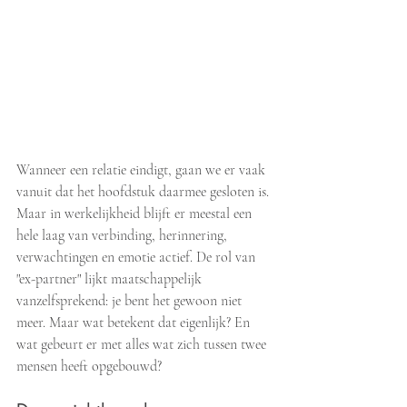
Wanneer een relatie eindigt, gaan we er vaak 
vanuit dat het hoofdstuk daarmee gesloten is. 
Maar in werkelijkheid blijft er meestal een 
hele laag van verbinding, herinnering, 
verwachtingen en emotie actief. De rol van 
"ex-partner" lijkt maatschappelijk 
vanzelfsprekend: je bent het gewoon niet 
meer. Maar wat betekent dat eigenlijk? En 
wat gebeurt er met alles wat zich tussen twee 
mensen heeft opgebouwd?