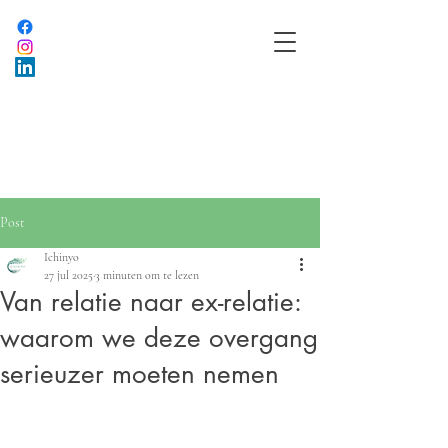
Post
Ichinyo
27 jul 2025
3 minuten om te lezen
Van relatie naar ex-relatie:
waarom we deze overgang
serieuzer moeten nemen