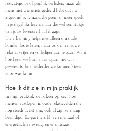
restcategorie of pijnlijk verleden, maar als 
mens met wie je iets gedeeld hebt dat nu 
afgerond is. Iemand die geen rol meer speelt 
in je dagelijks leven, maar die wel een stukje 
van jouw levensverhaal draagt.
Die erkenning helpt niet alleen om oude 
banden los te laten, maar ook om nieuwe 
relaties vrijer en vollediger aan te gaan. Want 
hoe beter we kunnen omgaan met wat 
geweest is, hoe helderder we kunnen kiezen 
voor wat komt.
Hoe ik dit zie in mijn praktijk
In mijn praktijk zie ik keer op keer hoe 
mensen vastlopen in oude relatievelden die 
nog steeds actief zijn, ook al zijn ze allang 
beëindigd. Ex-partners blijven mentaal of 
energetisch aanwezig, en er ontstaat 