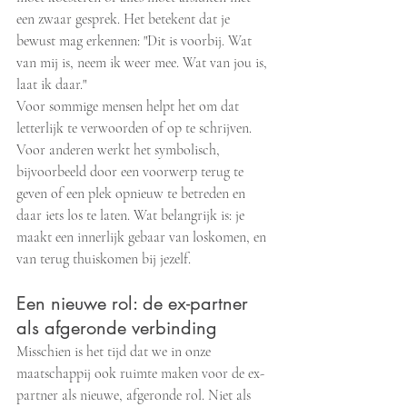
een zwaar gesprek. Het betekent dat je 
bewust mag erkennen: "Dit is voorbij. Wat 
van mij is, neem ik weer mee. Wat van jou is, 
laat ik daar."
Voor sommige mensen helpt het om dat 
letterlijk te verwoorden of op te schrijven. 
Voor anderen werkt het symbolisch, 
bijvoorbeeld door een voorwerp terug te 
geven of een plek opnieuw te betreden en 
daar iets los te laten. Wat belangrijk is: je 
maakt een innerlijk gebaar van loskomen, en 
van terug thuiskomen bij jezelf.
Een nieuwe rol: de ex-partner 
als afgeronde verbinding
Misschien is het tijd dat we in onze 
maatschappij ook ruimte maken voor de ex-
partner als nieuwe, afgeronde rol. Niet als 