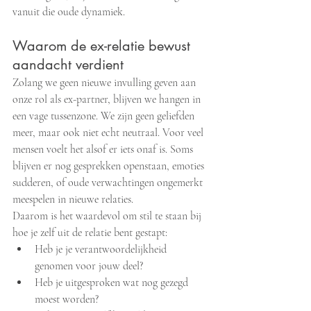
vanuit die oude dynamiek.
Waarom de ex-relatie bewust 
aandacht verdient
Zolang we geen nieuwe invulling geven aan 
onze rol als ex-partner, blijven we hangen in 
een vage tussenzone. We zijn geen geliefden 
meer, maar ook niet echt neutraal. Voor veel 
mensen voelt het alsof er iets onaf is. Soms 
blijven er nog gesprekken openstaan, emoties 
sudderen, of oude verwachtingen ongemerkt 
meespelen in nieuwe relaties.
Daarom is het waardevol om stil te staan bij 
hoe je zelf uit de relatie bent gestapt:
Heb je je verantwoordelijkheid 
genomen voor jouw deel?
Heb je uitgesproken wat nog gezegd 
moest worden?