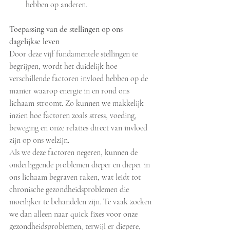
hebben op anderen.
Toepassing van de stellingen op ons 
dagelijkse leven
Door deze vijf fundamentele stellingen te 
begrijpen, wordt het duidelijk hoe 
verschillende factoren invloed hebben op de 
manier waarop energie in en rond ons 
lichaam stroomt. Zo kunnen we makkelijk 
inzien hoe factoren zoals stress, voeding, 
beweging en onze relaties direct van invloed 
zijn op ons welzijn.
Als we deze factoren negeren, kunnen de 
onderliggende problemen dieper en dieper in 
ons lichaam begraven raken, wat leidt tot 
chronische gezondheidsproblemen die 
moeilijker te behandelen zijn. Te vaak zoeken 
we dan alleen naar quick fixes voor onze 
gezondheidsproblemen, terwijl er diepere, 