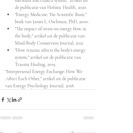
meridian and chakra system," artikel uit 
de publicatie van Holistic Health, 2020.
"Energy Medicine: The Scientific Basis," 
boek van James L. Oschman, PhD, 2000.
"The impact of stress on energy flow in 
the body," artikel uit de publicatie van 
Mind-Body Connection Journal, 2021.
"How trauma affects the body's energy 
system," artikel uit de publicatie van 
Trauma Healing, 2019.
"Interpersonal Energy Exchange: How We 
Affect Each Other," artikel uit de publicatie 
van Energy Psychology Journal, 2018.