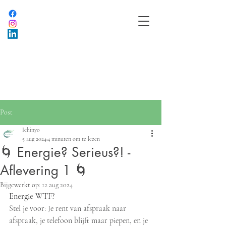
Post
Ichinyo
5 aug 2024
4 minuten om te lezen
🌀 Energie? Serieus?! -
Aflevering 1 🌀
Bijgewerkt op:
12 aug 2024
Energie WTF?
Stel je voor: Je rent van afspraak naar 
afspraak, je telefoon blijft maar piepen, en je 