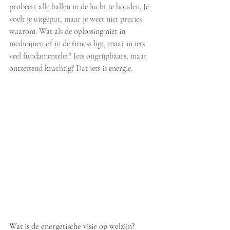
probeert alle ballen in de lucht te houden. Je 
voelt je uitgeput, maar je weet niet precies 
waarom. Wat als de oplossing niet in 
medicijnen of in de fitness ligt, maar in iets 
veel fundamenteler? Iets ongrijpbaars, maar 
ontzettend krachtig? Dat iets is energie.
Wat is de energetische visie op welzijn?