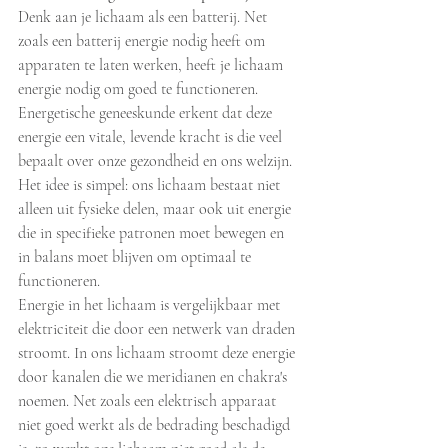
Denk aan je lichaam als een batterij. Net 
zoals een batterij energie nodig heeft om 
apparaten te laten werken, heeft je lichaam 
energie nodig om goed te functioneren. 
Energetische geneeskunde erkent dat deze 
energie een vitale, levende kracht is die veel 
bepaalt over onze gezondheid en ons welzijn. 
Het idee is simpel: ons lichaam bestaat niet 
alleen uit fysieke delen, maar ook uit energie 
die in specifieke patronen moet bewegen en 
in balans moet blijven om optimaal te 
functioneren.
Energie in het lichaam is vergelijkbaar met 
elektriciteit die door een netwerk van draden 
stroomt. In ons lichaam stroomt deze energie 
door kanalen die we meridianen en chakra's 
noemen. Net zoals een elektrisch apparaat 
niet goed werkt als de bedrading beschadigd 