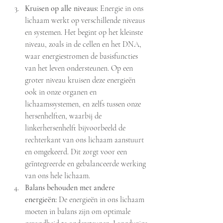
Kruisen op alle niveaus:
 Energie in ons 
lichaam werkt op verschillende niveaus 
en systemen. Het begint op het kleinste 
niveau, zoals in de cellen en het DNA, 
waar energiestromen de basisfuncties 
van het leven ondersteunen. Op een 
groter niveau kruisen deze energieën 
ook in onze organen en 
lichaamssystemen, en zelfs tussen onze 
hersenhelften, waarbij de 
linkerhersenhelft bijvoorbeeld de 
rechterkant van ons lichaam aanstuurt 
en omgekeerd. Dit zorgt voor een 
geïntegreerde en gebalanceerde werking 
van ons hele lichaam.
Balans behouden met andere 
energieën:
 De energieën in ons lichaam 
moeten in balans zijn om optimale 