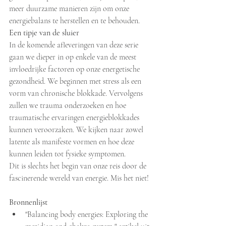
meer duurzame manieren zijn om onze 
energiebalans te herstellen en te behouden.
Een tipje van de sluier
In de komende afleveringen van deze serie 
gaan we dieper in op enkele van de meest 
invloedrijke factoren op onze energetische 
gezondheid. We beginnen met stress als een 
vorm van chronische blokkade. Vervolgens 
zullen we trauma onderzoeken en hoe 
traumatische ervaringen energieblokkades 
kunnen veroorzaken. We kijken naar zowel 
latente als manifeste vormen en hoe deze 
kunnen leiden tot fysieke symptomen.
Dit is slechts het begin van onze reis door de 
fascinerende wereld van energie. Mis het niet!
Bronnenlijst
"Balancing body energies: Exploring the 