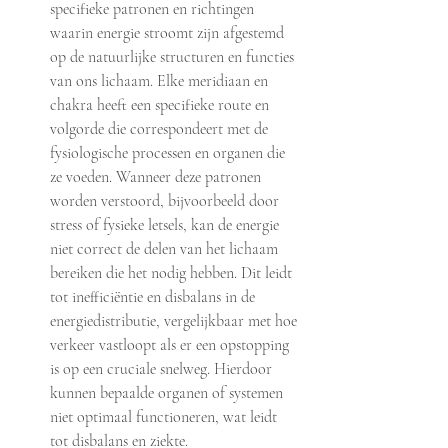
specifieke patronen en richtingen 
waarin energie stroomt zijn afgestemd 
op de natuurlijke structuren en functies 
van ons lichaam. Elke meridiaan en 
chakra heeft een specifieke route en 
volgorde die correspondeert met de 
fysiologische processen en organen die 
ze voeden. Wanneer deze patronen 
worden verstoord, bijvoorbeeld door 
stress of fysieke letsels, kan de energie 
niet correct de delen van het lichaam 
bereiken die het nodig hebben. Dit leidt 
tot inefficiëntie en disbalans in de 
energiedistributie, vergelijkbaar met hoe 
verkeer vastloopt als er een opstopping 
is op een cruciale snelweg. Hierdoor 
kunnen bepaalde organen of systemen 
niet optimaal functioneren, wat leidt 
tot disbalans en ziekte.